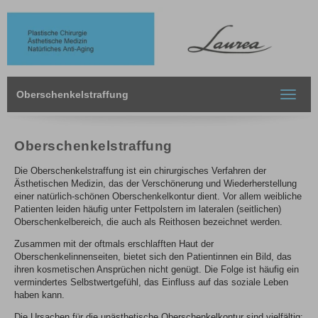
Oberschenkelstraffung
Toggle
navigat
Oberschenkelstraffung
Die Oberschenkelstraffung ist ein chirurgisches Verfahren der
Ästhetischen Medizin, das der Verschönerung und Wiederherstellung
einer natürlich-schönen Oberschenkelkontur dient. Vor allem weibliche
Patienten leiden häufig unter Fettpolstern im lateralen (seitlichen)
Oberschenkelbereich, die auch als Reithosen bezeichnet werden.
Zusammen mit der oftmals erschlafften Haut der
Oberschenkelinnenseiten, bietet sich den Patientinnen ein Bild, das
ihren kosmetischen Ansprüchen nicht genügt. Die Folge ist häufig ein
vermindertes Selbstwertgefühl, das Einfluss auf das soziale Leben
haben kann.
Die Ursachen für die unästhetische Oberschenkelkontur sind vielfältig: